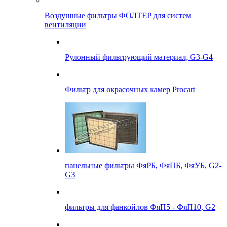
Воздушные фильтры ФОЛТЕР для систем
вентиляции
Рулонный фильтрующий материал, G3-G4
Фильтр для окрасочных камер Procart
панельные фильтры ФяРБ, ФяПБ, ФяУБ, G2-
G3
фильтры для фанкойлов ФяП5 - ФяП10, G2