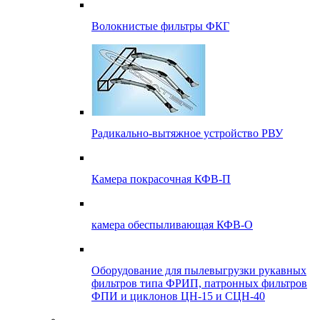
Волокнистые фильтры ФКГ
Радикально-вытяжное устройство РВУ
Камера покрасочная КФВ-П
камера обеспыливающая КФВ-О
Оборудование для пылевыгрузки рукавных
фильтров типа ФРИП, патронных фильтров
ФПИ и циклонов ЦН-15 и СЦН-40