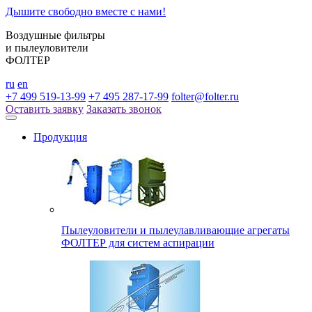
Дышите свободно вместе с нами!
Воздушные фильтры
и пылеуловители
ФОЛТЕР
ru
en
+7 499 519-13-99
+7 495 287-17-99
folter@folter.ru
Оставить заявку
Заказать звонок
Продукция
Пылеуловители и пылеулавливающие агрегаты
ФОЛТЕР для систем аспирации