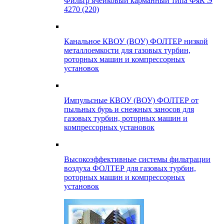
Фильтр ячейковый карманный типа ФяК Э
4270 (220)
Канальное КВОУ (ВОУ) ФОЛТЕР низкой
металлоемкости для газовых турбин,
роторных машин и компрессорных
установок
Импульсные КВОУ (ВОУ) ФОЛТЕР от
пыльных бурь и снежных заносов для
газовых турбин, роторных машин и
компрессорных установок
Высокоэффективные системы фильтрации
воздуха ФОЛТЕР для газовых турбин,
роторных машин и компрессорных
установок