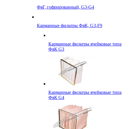
ФяГ, гофрированный, G3-G4
Карманные фильтры ФяК, G3-F9
Карманные фильтры ячейковые типа
ФяК G3
Карманные фильтры ячейковые типа
ФяК G4