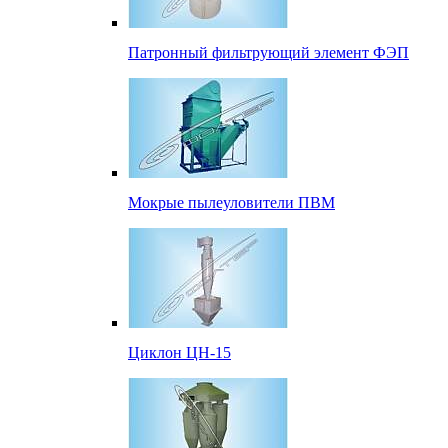
Патронный фильтрующий элемент ФЭП
Мокрые пылеуловители ПВМ
Циклон ЦН-15