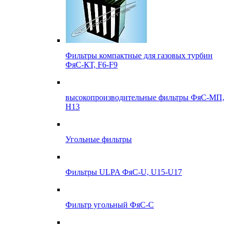
Фильтры компактные для газовых турбин
ФяС-КТ, F6-F9
высокопроизводительные фильтры ФяС-МП,
Н13
Угольные фильтры
Фильтры ULPA ФяС-U, U15-U17
Фильтр угольный ФяС-С