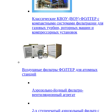
Классические КВОУ (ВОУ) ФОЛТЕР с
компактными системами фильтрации для
газовых турбин, роторных машин и
компрессорных установок
Воздушные фильтры ФОЛТЕР для атомных
станций
Аэрозольно-йодный фильтро-
вентиляционный агрегат
2-х ступенчатый аэрозольный фильтр с