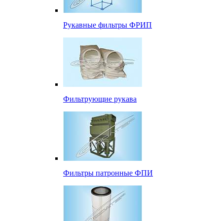
Рукавные фильтры ФРИП
Фильтрующие рукава
Фильтры патронные ФПИ