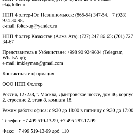
ek@folter.ru
НПП Фолтер-Юг, Невинномысск: (865-54) 347-54, +7 (928)
974-30-98,
e-mail: folter-ug@yandex.ru
НПП Фолтер Казахстан (Алма-Ата): (727) 247-86-65; (701) 727-
34-67
Представитель в Узбекистане: +998 90 9249604 (Telegram,
WhatsApp);
e-mail: imkleyman@gmail.com
Контактная информация
ООО НПП Фолтер
Россия, 127238, г. Москва, Дмитровское шоссе, дом 46, корпус
2, строение 2, этаж 8, комната 18.
Режим работы офиса: с 9:30 до 18:00 в пятницу с 9:30 до 17:00
Телефон: +7 499 519-13-99, +7 495 287-17-99
Факс: +7 499 519-13-99 доб. 110