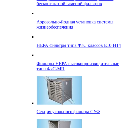
бесконтактной заменой фильтров
Аэрозольно-йодная установка системы
жизнеобеспечения
НЕРА фильтры типа ФяС классов Е10-Н14
Фильтры НЕРА высокопроизводительные
типа ФяС-МП
Секция угольного фильтра СУФ