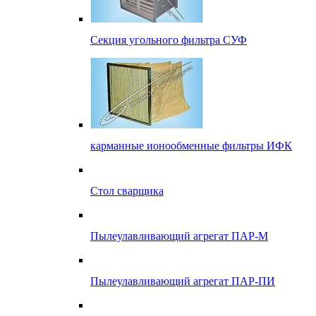
Секция угольного фильтра СУФ
карманные ионообменные фильтры ИФК
Стол сварщика
Пылеулавливающий агрегат ПАР-М
Пылеулавливающий агрегат ПАР-ПИ