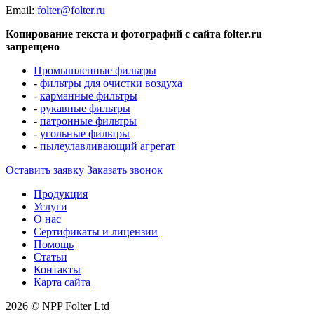
Еmail:
folter@folter.ru
Копирование текста и фотографий с сайта folter.ru
запрещено
Промышленные фильтры
-
фильтры для очистки воздуха
-
карманные фильтры
-
рукавные фильтры
-
патронные фильтры
-
угольные фильтры
-
пылеулавливающий агрегат
Оставить заявку
Заказать звонок
Продукция
Услуги
О нас
Сертификаты и лицензии
Помощь
Статьи
Контакты
Карта сайта
2026 © NPP Folter Ltd