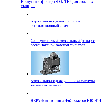
Воздушные фильтры ФОЛТЕР для атомных
станций
Аэрозольно-йодный фильтро-
вентиляционный агрегат
2-х ступенчатый аэрозольный фильтр с
бесконтактной заменой фильтров
Аэрозольно-йодная установка системы
жизнеобеспечения
НЕРА фильтры типа ФяС классов Е10-Н14