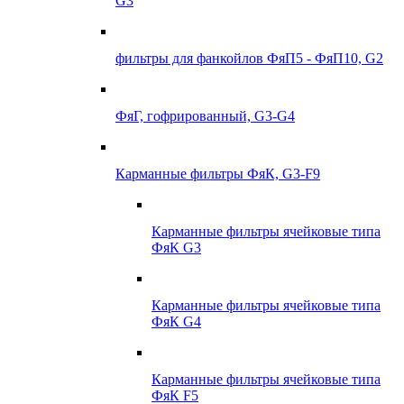
G3
фильтры для фанкойлов ФяП5 - ФяП10, G2
ФяГ, гофрированный, G3-G4
Карманные фильтры ФяК, G3-F9
Карманные фильтры ячейковые типа
ФяК G3
Карманные фильтры ячейковые типа
ФяК G4
Карманные фильтры ячейковые типа
ФяК F5