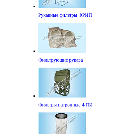
Рукавные фильтры ФРИП
Фильтрующие рукава
Фильтры патронные ФПИ