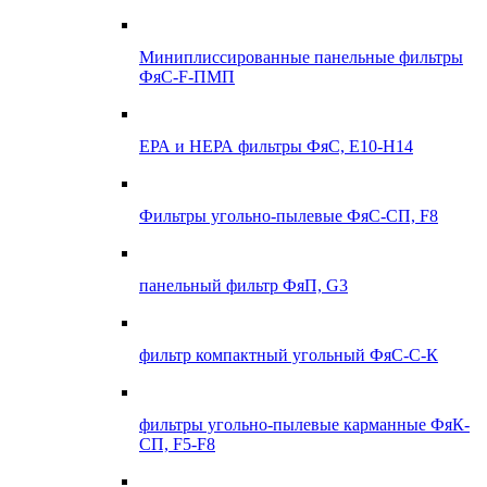
Миниплиссированные панельные фильтры
ФяС-F-ПМП
ЕРА и НЕРА фильтры ФяС, E10-H14
Фильтры угольно-пылевые ФяС-СП, F8
панельный фильтр ФяП, G3
фильтр компактный угольный ФяС-С-К
фильтры угольно-пылевые карманные ФяК-
СП, F5-F8