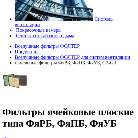
Системы
вентиляции
Покрасочные камеры
Очистка от табачного дыма
Воздушные фильтры ФОЛТЕР
Продукция
Воздушные фильтры ФОЛТЕР для систем вентиляции
панельные фильтры ФяРБ, ФяПБ, ФяУБ, G2-G3
Фильтры ячейковые плоские
типа ФяРБ, ФяПБ, ФяУБ