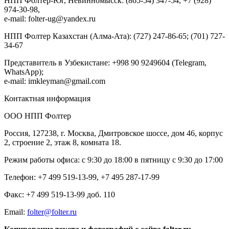
НПП Фолтер-Юг, Невинномысск: (865-54) 347-54, +7 (928)
974-30-98,
e-mail: folter-ug@yandex.ru
НПП Фолтер Казахстан (Алма-Ата): (727) 247-86-65; (701) 727-
34-67
Представитель в Узбекистане: +998 90 9249604 (Telegram,
WhatsApp);
e-mail: imkleyman@gmail.com
Контактная информация
ООО НПП Фолтер
Россия, 127238, г. Москва, Дмитровское шоссе, дом 46, корпус
2, строение 2, этаж 8, комната 18.
Режим работы офиса: с 9:30 до 18:00 в пятницу с 9:30 до 17:00
Телефон: +7 499 519-13-99, +7 495 287-17-99
Факс: +7 499 519-13-99 доб. 110
Еmail:
folter@folter.ru