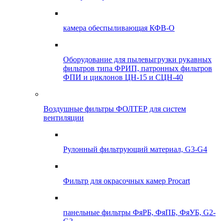
камера обеспыливающая КФВ-О
Оборудование для пылевыгрузки рукавных
фильтров типа ФРИП, патронных фильтров
ФПИ и циклонов ЦН-15 и СЦН-40
Воздушные фильтры ФОЛТЕР для систем
вентиляции
Рулонный фильтрующий материал, G3-G4
Фильтр для окрасочных камер Procart
панельные фильтры ФяРБ, ФяПБ, ФяУБ, G2-