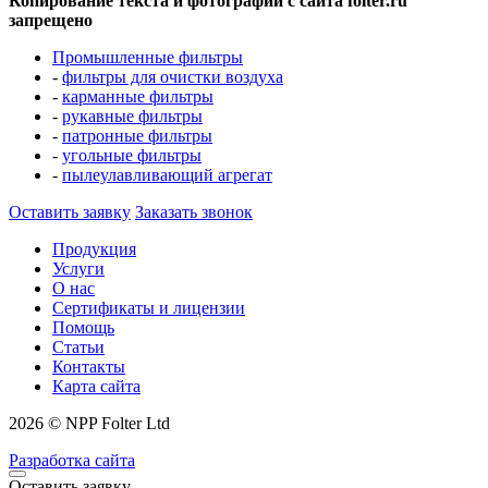
Копирование текста и фотографий с сайта folter.ru
запрещено
Промышленные фильтры
-
фильтры для очистки воздуха
-
карманные фильтры
-
рукавные фильтры
-
патронные фильтры
-
угольные фильтры
-
пылеулавливающий агрегат
Оставить заявку
Заказать звонок
Продукция
Услуги
О нас
Сертификаты и лицензии
Помощь
Статьи
Контакты
Карта сайта
2026 © NPP Folter Ltd
Разработка сайта
Оставить заявку