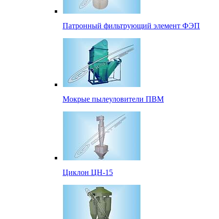
Патронный фильтрующий элемент ФЭП
Мокрые пылеуловители ПВМ
Циклон ЦН-15