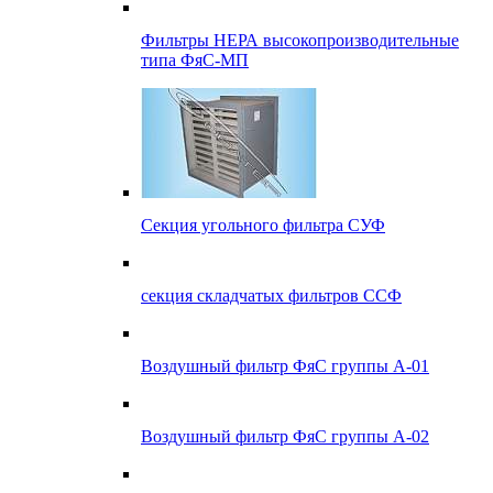
Фильтры НЕРА высокопроизводительные
типа ФяС-МП
Секция угольного фильтра СУФ
секция складчатых фильтров ССФ
Воздушный фильтр ФяС группы А-01
Воздушный фильтр ФяС группы А-02