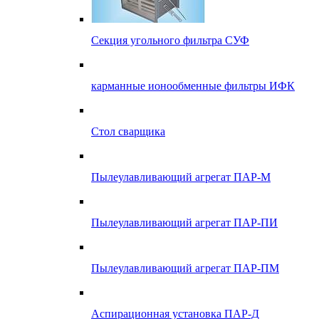
Секция угольного фильтра СУФ
карманные ионообменные фильтры ИФК
Стол сварщика
Пылеулавливающий агрегат ПАР-М
Пылеулавливающий агрегат ПАР-ПИ
Пылеулавливающий агрегат ПАР-ПМ
Аспирационная установка ПАР-Д