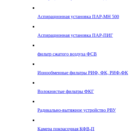
Аспирационная установка ПАР-МН 500
Аспирационная установка ПАР-ПИГ
фильтр сжатого воздуха ФСВ
Ионообменные фильтры РИФ, ФК, РИФ-ФК
Волокнистые фильтры ФКГ
Радикально-вытяжное устройство РВУ
Камера покрасочная КФВ-П