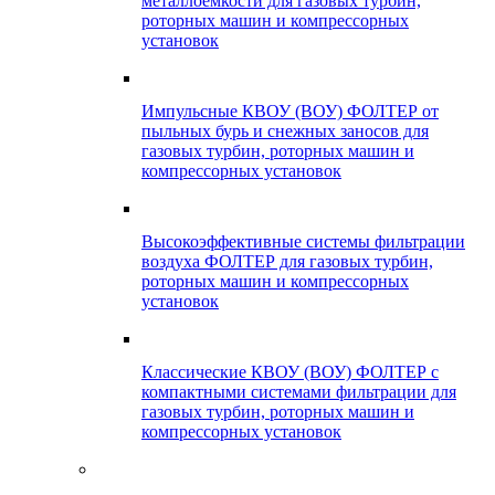
металлоемкости для газовых турбин,
роторных машин и компрессорных
установок
Импульсные КВОУ (ВОУ) ФОЛТЕР от
пыльных бурь и снежных заносов для
газовых турбин, роторных машин и
компрессорных установок
Высокоэффективные системы фильтрации
воздуха ФОЛТЕР для газовых турбин,
роторных машин и компрессорных
установок
Классические КВОУ (ВОУ) ФОЛТЕР с
компактными системами фильтрации для
газовых турбин, роторных машин и
компрессорных установок