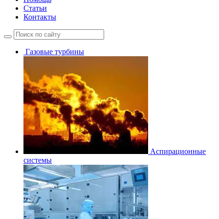
Статьи
Контакты
Газовые турбины
Аспирационные
системы