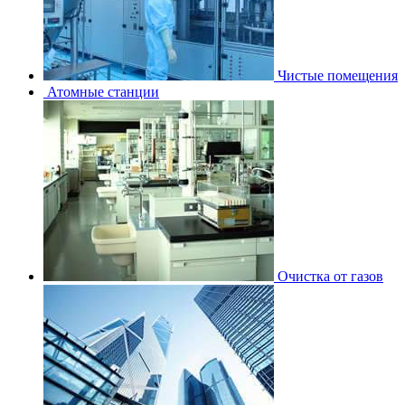
Чистые помещения
Атомные станции
Очистка от газов