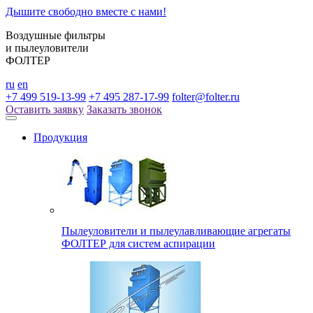
Дышите свободно вместе с нами!
Воздушные фильтры
и пылеуловители
ФОЛТЕР
ru
en
+7 499 519-13-99
+7 495 287-17-99
folter@folter.ru
Оставить заявку
Заказать звонок
Продукция
Пылеуловители и пылеулавливающие агрегаты
ФОЛТЕР для систем аспирации